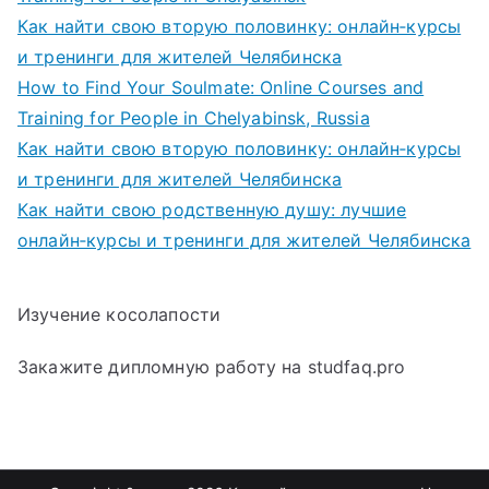
Как найти свою вторую половинку: онлайн‑курсы
и тренинги для жителей Челябинска
How to Find Your Soulmate: Online Courses and
Training for People in Chelyabinsk, Russia
Как найти свою вторую половинку: онлайн‑курсы
и тренинги для жителей Челябинска
Как найти свою родственную душу: лучшие
онлайн‑курсы и тренинги для жителей Челябинска
Изучение косолапости
Закажите дипломную работу на studfaq.pro