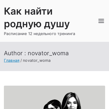
Перейти
Как найти
к
содержимому
родную душу
Расписание 12 недельного тренинга
Author :
novator_woma
Главная
novator_woma