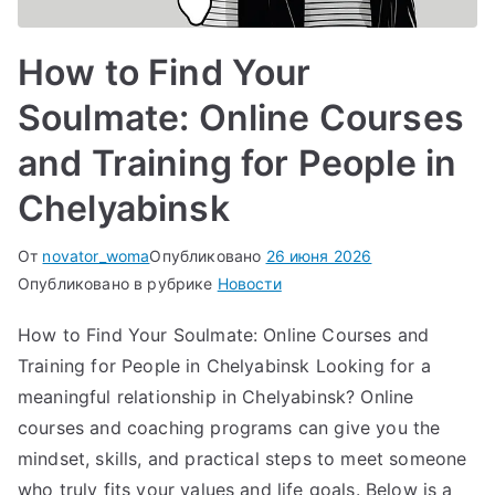
How to Find Your
Soulmate: Online Courses
and Training for People in
Chelyabinsk
От
novator_woma
Опубликовано
26 июня 2026
Опубликовано в рубрике
Новости
How to Find Your Soulmate: Online Courses and
Training for People in Chelyabinsk Looking for a
meaningful relationship in Chelyabinsk? Online
courses and coaching programs can give you the
mindset, skills, and practical steps to meet someone
who truly fits your values and life goals. Below is a