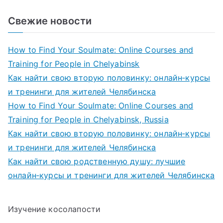
Свежие новости
How to Find Your Soulmate: Online Courses and
Training for People in Chelyabinsk
Как найти свою вторую половинку: онлайн‑курсы
и тренинги для жителей Челябинска
How to Find Your Soulmate: Online Courses and
Training for People in Chelyabinsk, Russia
Как найти свою вторую половинку: онлайн‑курсы
и тренинги для жителей Челябинска
Как найти свою родственную душу: лучшие
онлайн‑курсы и тренинги для жителей Челябинска
Изучение косолапости