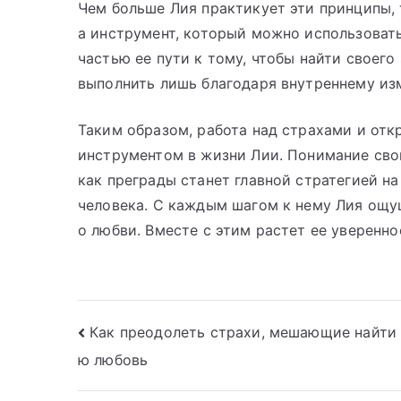
Чем больше Лия практикует эти принципы, т
а инструмент, который можно использовать
частью ее пути к тому, чтобы найти своего
выполнить лишь благодаря внутреннему изм
Таким образом, работа над страхами и от
инструментом в жизни Лии. Понимание свои
как преграды станет главной стратегией н
человека. С каждым шагом к нему Лия ощу
о любви. Вместе с этим растет ее уверенно
Навигация
Как преодолеть страхи, мешающие найти
ю любовь
по