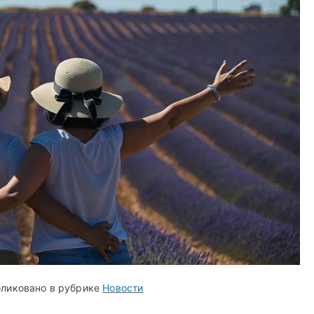
ликовано в рубрике
Новости