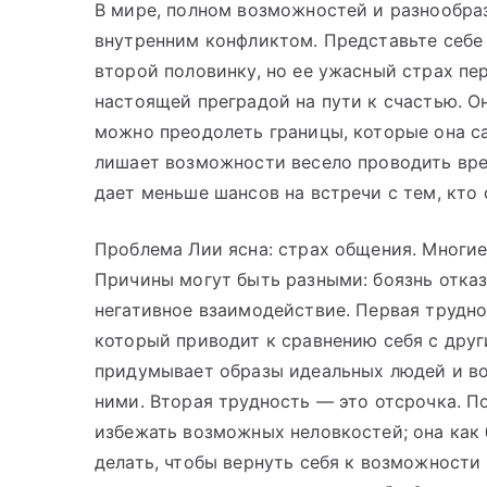
В мире, полном возможностей и разнообра
внутренним конфликтом. Представьте себе
второй половинку, но ее ужасный страх п
настоящей преградой на пути к счастью. Он
можно преодолеть границы, которые она са
лишает возможности весело проводить врем
дает меньше шансов на встречи с тем, кто с
Проблема Лии ясна: страх общения. Многие
Причины могут быть разными: боязнь отказ
негативное взаимодействие. Первая трудно
который приводит к сравнению себя с друг
придумывает образы идеальных людей и во
ними. Вторая трудность — это отсрочка. П
избежать возможных неловкостей; она как 
делать, чтобы вернуть себя к возможности