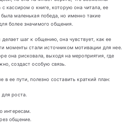
 с кассиром о книге, которую она читала, ее
 была маленькая победа, но именно такие
для более значимого общения.
 делает шаг к общению, она чувствует, как ее
Эти моменты стали источником мотивации для нее.
ре она рисковала, выходя на мероприятия, где
жно, создаст особую связь.
 в ее пути, полезно составить краткий план:
 для роста.
по интересам.
рез общение.