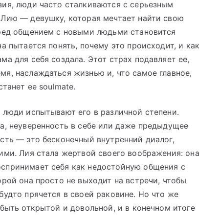
зия, люди часто сталкиваются с серьезным
 Лию — девушку, которая мечтает найти свою
еред общением с новыми людьми становится
а пытается понять, почему это происходит, и как
ма для себя создала. Этот страх подавляет ее,
я, наслаждаться жизнью и, что самое главное,
танет ее soulmate.
 люди испытывают его в различной степени.
а, неуверенность в себе или даже предыдущее
сть — это бесконечный внутренний диалог,
ими. Лия стала жертвой своего воображения: она
спринимает себя как недостойную общения с
орой она просто не выходит на встречи, чтобы
будто прячется в своей раковине. Но что же
 быть открытой и довольной, и в конечном итоге