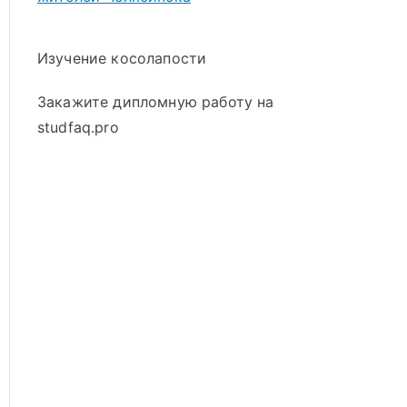
Изучение косолапости
Закажите дипломную работу на
studfaq.pro