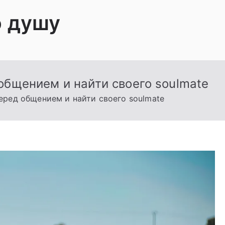
ю душу
общением и найти своего soulmate
еред общением и найти своего soulmate