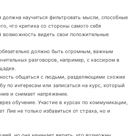
ия должна научиться фильтровать мысли, способные
го, что критика со стороны самого себя
ей возможность видеть свои положительные
е обязательно должно быть огромным, важным
чительных разговоров, например, с кассиром в
щадке.
ожность общаться с людьми, разделяющими схожие
бу по интересам или записаться на курс, который
ение и снимает напряжение.
ерез обучение. Участие в курсах по коммуникации,
т Лие не только избавиться от страха, но и
ацеей, но она начинает верить, что возможны