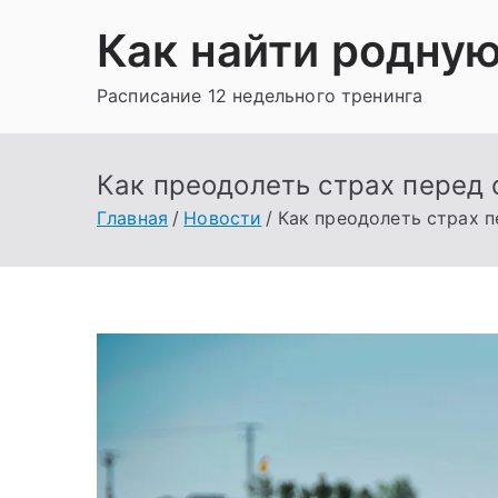
Перейти
Как найти родну
к
содержимому
Расписание 12 недельного тренинга
Как преодолеть страх перед 
Главная
Новости
Как преодолеть страх п