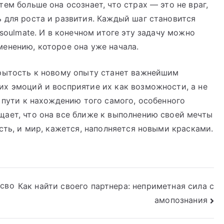
ем больше она осознает, что страх — это не враг,
 для роста и развития. Каждый шаг становится
 soulmate. И в конечном итоге эту задачу можно
енению, которое она уже начала.
крытость к новому опыту станет важнейшим
х эмоций и восприятие их как возможности, а не
а пути к нахождению того самого, особенного
щает, что она все ближе к выполнению своей мечты
сть, и мир, кажется, наполняется новыми красками.
 сво
Как найти своего партнера: неприметная сила с
амопознания