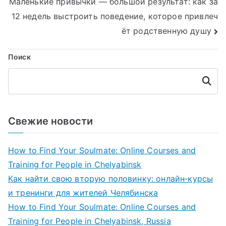
Маленькие привычки — большой результат: как за
записям
12 недель выстроить поведение, которое привлеч
ёт родственную душу
Поиск
Поиск
Свежие новости
How to Find Your Soulmate: Online Courses and
Training for People in Chelyabinsk
Как найти свою вторую половинку: онлайн‑курсы
и тренинги для жителей Челябинска
How to Find Your Soulmate: Online Courses and
Training for People in Chelyabinsk, Russia