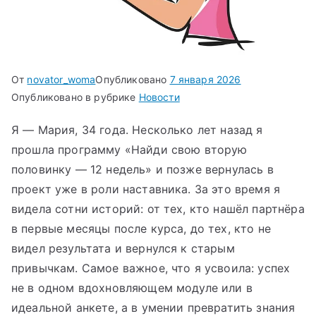
От
novator_woma
Опубликовано
7 января 2026
Опубликовано в рубрике
Новости
Я — Мария, 34 года. Несколько лет назад я
прошла программу «Найди свою вторую
половинку — 12 недель» и позже вернулась в
проект уже в роли наставника. За это время я
видела сотни историй: от тех, кто нашёл партнёра
в первые месяцы после курса, до тех, кто не
видел результата и вернулся к старым
привычкам. Самое важное, что я усвоила: успех
не в одном вдохновляющем модуле или в
идеальной анкете, а в умении превратить знания